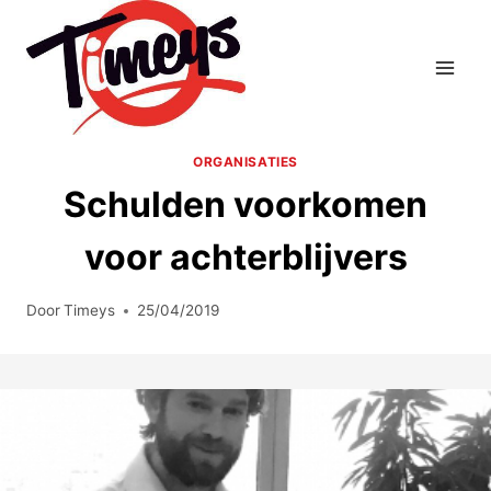
Doorgaan
naar
inhoud
ORGANISATIES
Schulden voorkomen
voor achterblijvers
Door
Timeys
25/04/2019