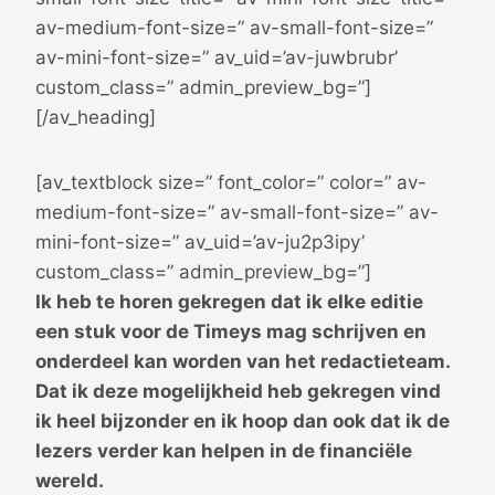
av-medium-font-size=” av-small-font-size=”
av-mini-font-size=” av_uid=’av-juwbrubr’
custom_class=” admin_preview_bg=”]
[/av_heading]
[av_textblock size=” font_color=” color=” av-
medium-font-size=” av-small-font-size=” av-
mini-font-size=” av_uid=’av-ju2p3ipy’
custom_class=” admin_preview_bg=”]
Ik heb te horen gekregen dat ik elke editie
een stuk voor de Timeys mag schrijven en
onderdeel kan worden van het redactieteam.
Dat ik deze mogelijkheid heb gekregen vind
ik heel bijzonder en ik hoop dan ook dat ik de
lezers verder kan helpen in de financiële
wereld.