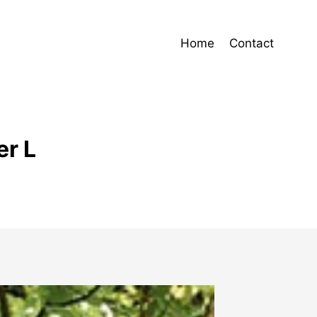
Home
Contact
er L