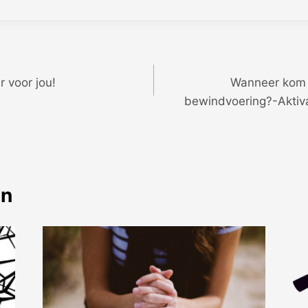
r voor jou!
Wanneer kom i
bewindvoering?-Aktiv
en