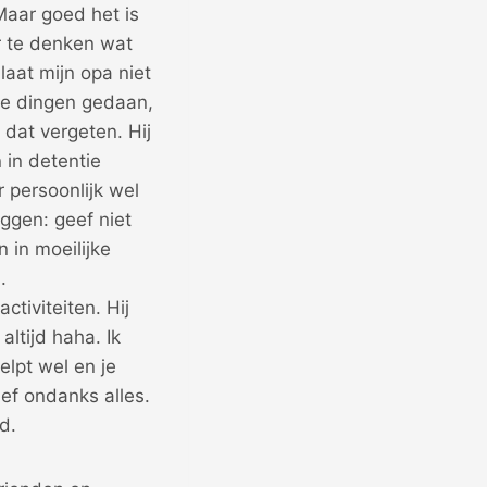
Maar goed het is
r te denken wat
laat mijn opa niet
hte dingen gedaan,
dat vergeten. Hij
 in detentie
r persoonlijk wel
ggen: geef niet
n in moeilijke
.
ctiviteiten. Hij
altijd haha. Ik
elpt wel en je
ef ondanks alles.
d.