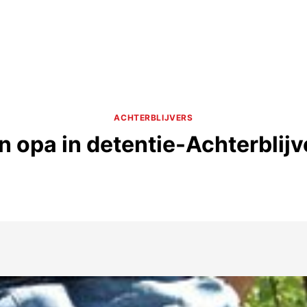
ACHTERBLIJVERS
n opa in detentie-Achterblijv
9