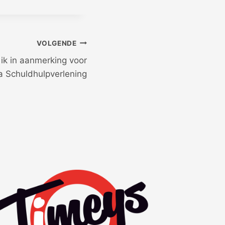
VOLGENDE
k in aanmerking voor
a Schuldhulpverlening