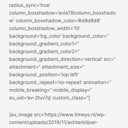
radius_sync=’true’
column_boxshadow=’aviaTBcolumn_boxshado
w’ column_boxshadow_color=’#d8d8d8′
column_boxshadow_width=’10’
background=’bg_color’ background_color=”
background_gradient_color1=”
background_gradient_color2=”
background_gradient_direction=’vertical’ src=”
attachment=” attachment_size=”
background_position=’top left’
background_repeat=’no-repeat’ animation=”
mobile_breaking=” mobile_display=”
av_uid=’av-2tuv7q’ custom_class=”]
[av_image src=’https://www.timeys.nl/wp-
content/uploads/2019/11/achterblijver-