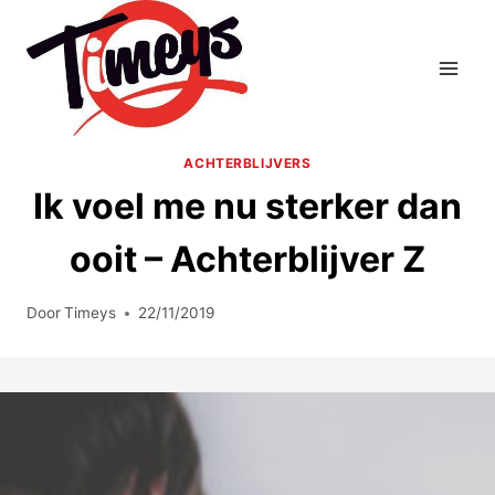
Doorgaan
naar
inhoud
ACHTERBLIJVERS
Ik voel me nu sterker dan
ooit – Achterblijver Z
Door
Timeys
22/11/2019