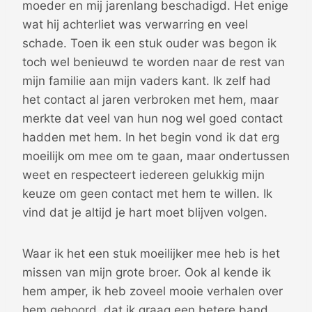
moeder en mij jarenlang beschadigd. Het enige
wat hij achterliet was verwarring en veel
schade. Toen ik een stuk ouder was begon ik
toch wel benieuwd te worden naar de rest van
mijn familie aan mijn vaders kant. Ik zelf had
het contact al jaren verbroken met hem, maar
merkte dat veel van hun nog wel goed contact
hadden met hem. In het begin vond ik dat erg
moeilijk om mee om te gaan, maar ondertussen
weet en respecteert iedereen gelukkig mijn
keuze om geen contact met hem te willen. Ik
vind dat je altijd je hart moet blijven volgen.
Waar ik het een stuk moeilijker mee heb is het
missen van mijn grote broer. Ook al kende ik
hem amper, ik heb zoveel mooie verhalen over
hem gehoord, dat ik graag een betere band