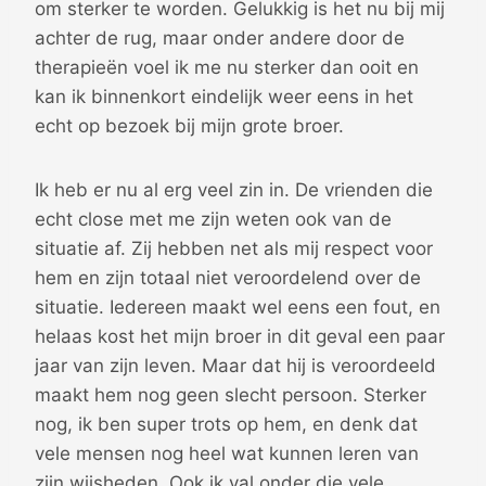
om sterker te worden. Gelukkig is het nu bij mij
achter de rug, maar onder andere door de
therapieën voel ik me nu sterker dan ooit en
kan ik binnenkort eindelijk weer eens in het
echt op bezoek bij mijn grote broer.
Ik heb er nu al erg veel zin in. De vrienden die
echt close met me zijn weten ook van de
situatie af. Zij hebben net als mij respect voor
hem en zijn totaal niet veroordelend over de
situatie. Iedereen maakt wel eens een fout, en
helaas kost het mijn broer in dit geval een paar
jaar van zijn leven. Maar dat hij is veroordeeld
maakt hem nog geen slecht persoon. Sterker
nog, ik ben super trots op hem, en denk dat
vele mensen nog heel wat kunnen leren van
zijn wijsheden. Ook ik val onder die vele