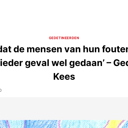
GEDETINEERDEN
dat de mensen van hun fouten
 ieder geval wel gedaan’ – G
Kees
0