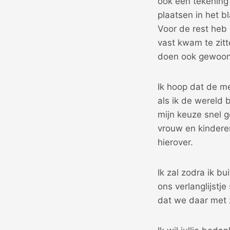
ook een tekening
plaatsen in het bl
Voor de rest heb 
vast kwam te zitt
doen ook gewoon h
Ik hoop dat de me
als ik de wereld 
mijn keuze snel g
vrouw en kindere
hierover.
Ik zal zodra ik b
ons verlanglijstj
dat we daar met z