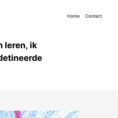
Home
Contact
 leren, ik
edetineerde