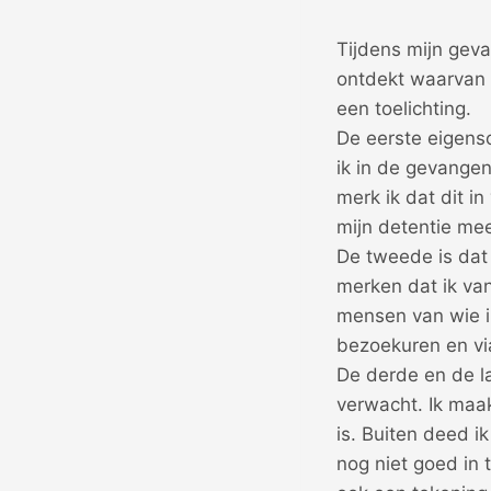
Tijdens mijn geva
ontdekt waarvan i
een toelichting.
De eerste eigensch
ik in de gevangen
merk ik dat dit i
mijn detentie meer
De tweede is dat 
merken dat ik van
mensen van wie ik
bezoekuren en vi
De derde en de la
verwacht. Ik maa
is. Buiten deed ik
nog niet goed in 