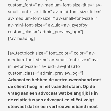
custom_font=” av-medium-font-size-title=” av-
small-font-size-title=” av-mini-font-size-title=”
av-medium-font-size=” av-small-font-size=”
av-mini-font-size=” av_uid=’av-jzyeofoy’
custom_class=” admin_preview_bg=”]
[/av_heading]
[av_textblock size=” font_color=” color=” av-
medium-font-size=” av-small-font-size=” av-
mini-font-size=” av_uid=’av-jthtz31o’
custom_class=” admin_preview_bg=”]
Advocaten hebben de vertrouwensband met
de cliënt hoog in het vaandel staan. Op de
vraag aan een advocaat wat belangrijk is in
de relatie tussen advocaat en cliënt volgt
steevast dat er een vertrouwensband moet