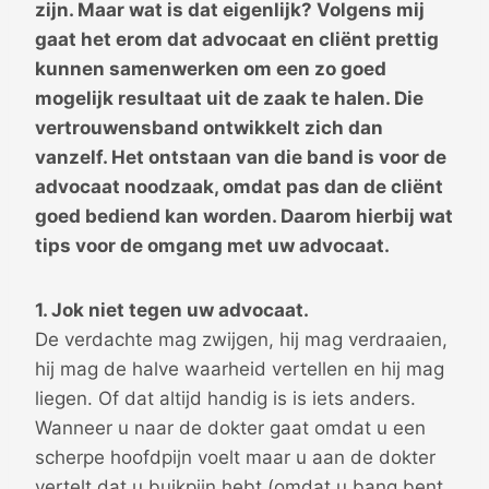
zijn. Maar wat is dat eigenlijk? Volgens mij
gaat het erom dat advocaat en cliënt prettig
kunnen samenwerken om een zo goed
mogelijk resultaat uit de zaak te halen. Die
vertrouwensband ontwikkelt zich dan
vanzelf. Het ontstaan van die band is voor de
advocaat noodzaak, omdat pas dan de cliënt
goed bediend kan worden. Daarom hierbij wat
tips voor de omgang met uw advocaat.
1. Jok niet tegen uw advocaat.
De verdachte mag zwijgen, hij mag verdraaien,
hij mag de halve waarheid vertellen en hij mag
liegen. Of dat altijd handig is is iets anders.
Wanneer u naar de dokter gaat omdat u een
scherpe hoofdpijn voelt maar u aan de dokter
vertelt dat u buikpijn hebt (omdat u bang bent