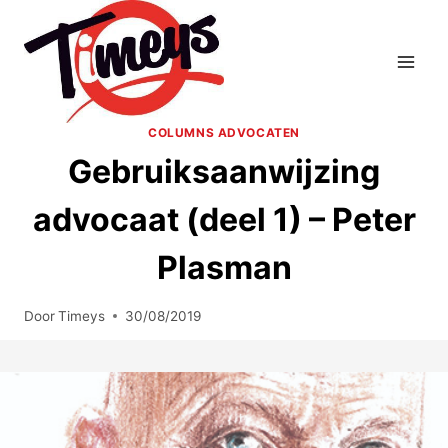
Doorgaan
naar
inhoud
COLUMNS ADVOCATEN
Gebruiksaanwijzing
advocaat (deel 1) – Peter
Plasman
Door
Timeys
30/08/2019