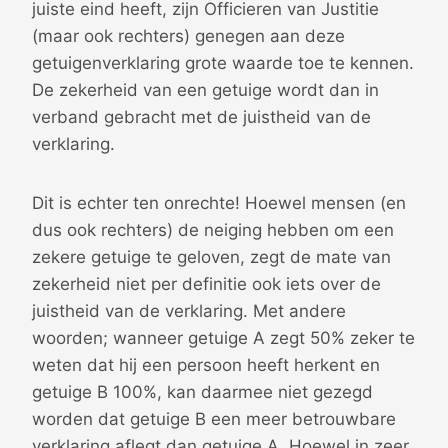
juiste eind heeft, zijn Officieren van Justitie
(maar ook rechters) genegen aan deze
getuigenverklaring grote waarde toe te kennen.
De zekerheid van een getuige wordt dan in
verband gebracht met de juistheid van de
verklaring.
Dit is echter ten onrechte! Hoewel mensen (en
dus ook rechters) de neiging hebben om een
zekere getuige te geloven, zegt de mate van
zekerheid niet per definitie ook iets over de
juistheid van de verklaring. Met andere
woorden; wanneer getuige A zegt 50% zeker te
weten dat hij een persoon heeft herkent en
getuige B 100%, kan daarmee niet gezegd
worden dat getuige B een meer betrouwbare
verklaring aflegt dan getuige A. Hoewel in zeer