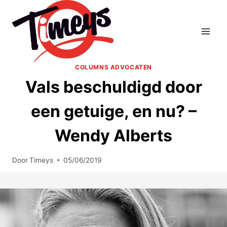
Doorgaan
naar
inhoud
COLUMNS ADVOCATEN
Vals beschuldigd door
een getuige, en nu? –
Wendy Alberts
Door
Timeys
05/06/2019