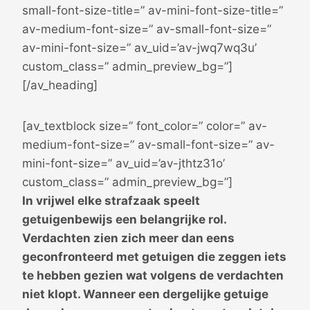
small-font-size-title=” av-mini-font-size-title=”
av-medium-font-size=” av-small-font-size=”
av-mini-font-size=” av_uid=’av-jwq7wq3u’
custom_class=” admin_preview_bg=”]
[/av_heading]
[av_textblock size=” font_color=” color=” av-
medium-font-size=” av-small-font-size=” av-
mini-font-size=” av_uid=’av-jthtz31o’
custom_class=” admin_preview_bg=”]
In vrijwel elke strafzaak speelt
getuigenbewijs een belangrijke rol.
Verdachten zien zich meer dan eens
geconfronteerd met getuigen die zeggen iets
te hebben gezien wat volgens de verdachten
niet klopt. Wanneer een dergelijke getuige