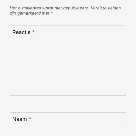
Het e-mailadres wordt niet gepubliceerd.
Vereiste velden
zijn gemarkeerd met
*
Reactie
*
Naam
*