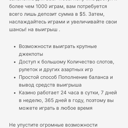
более чем 1000 играм, вам потребуется
всего лишь депозит сумма в $5. Затем,
наслаждайтесь играми и увеличивайте свои
шансы! на выигрыш .
Возможности выиграть крупные
джекпоты
Доступ к большому Количество слотов,
рулеток и других азартных игр
Простой способ Пополнение баланса и
вывод средств выигрыша
Казино работает 24 часа в сутки, 7 дней
в неделю, 365 дней в году, поэтому вы
можете играть в любое время
Не упустите огромные возможности