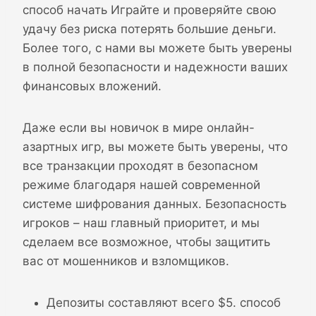
способ начать Играйте и проверяйте свою
удачу без риска потерять большие деньги.
Более того, с нами вы можете быть уверены
в полной безопасности и надежности ваших
финансовых вложений.
Даже если вы новичок в мире онлайн-
азартных игр, вы можете быть уверены, что
все транзакции проходят в безопасном
режиме благодаря нашей современной
системе шифрования данных. Безопасность
игроков – наш главный приоритет, и мы
сделаем все возможное, чтобы защитить
вас от мошенников и взломщиков.
Депозиты составляют всего $5. способ