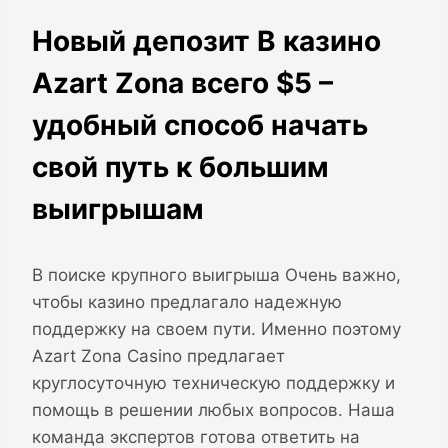
Новый депозит В казино
Azart Zona всего $5 –
удобный способ начать
свой путь к большим
выигрышам
В поиске крупного выигрыша Очень важно,
чтобы казино предлагало надежную
поддержку на своем пути. Именно поэтому
Azart Zona Casino предлагает
круглосуточную техническую поддержку и
помощь в решении любых вопросов. Наша
команда экспертов готова ответить на