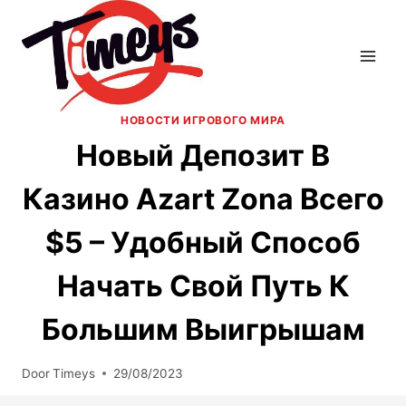
Doorgaan
naar
inhoud
НОВОСТИ ИГРОВОГО МИРА
Новый Депозит В
Казино Azart Zona Всего
$5 – Удобный Способ
Начать Свой Путь К
Большим Выигрышам
Door
Timeys
29/08/2023