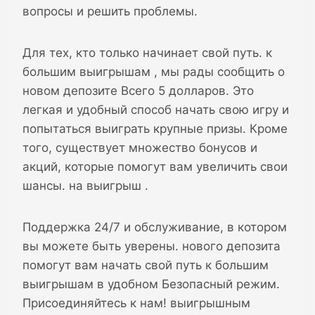
вопросы и решить проблемы.
Для тех, кто только начинает свой путь. к
большим выигрышам , мы рады сообщить о
новом депозите Всего 5 долларов. Это
легкая и удобный способ начать свою игру и
попытаться выиграть крупные призы. Кроме
того, существует множество бонусов и
акций, которые помогут вам увеличить свои
шансы. на выигрыш .
Поддержка 24/7 и обслуживание, в котором
вы можете быть уверены. нового депозита
помогут вам начать свой путь к большим
выигрышам в удобном Безопасный режим.
Присоединяйтесь к нам! выигрышным