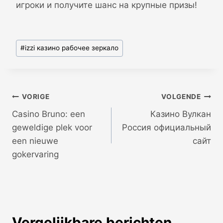
игроки и получите шанс на крупные призы!
Bericht
#
izzi казино рабочее зеркало
tags:
Bericht
VORIGE
VOLGENDE
Casino Bruno: een
Казино Вулкан
navigatie
geweldige plek voor
Россия официальный
een nieuwe
сайт
gokervaring
Vergelijkbare berichten