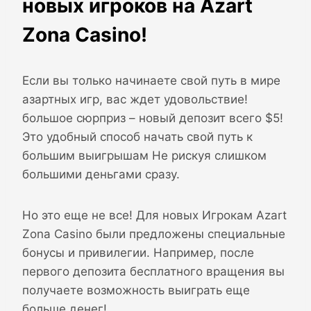
новых игроков на Azart
Zona Casino!
Если вы только начинаете свой путь в мире
азартных игр, вас ждет удовольствие!
большое сюрприз – новый депозит всего $5!
Это удобный способ начать свой путь к
большим выигрышам Не рискуя слишком
большими деньгами сразу.
Но это еще не все! Для новых Игрокам Azart
Zona Casino были предложены специальные
бонусы и привилегии. Например, после
первого депозита бесплатного вращения вы
получаете возможность выиграть еще
больше денег!