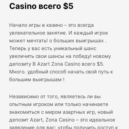
Casino всего $5
Начало игры в казино – это всегда
увлекательное занятие. И каждый игрок
может мечтать! о больших выигрышах .
Теперь у вас есть уникальный шанс
увеличить свои шансы на победу! новому
депозиту В Azart Zona Casino всего $5.
Много. удобный способ начать свой путь к
большим выигрышам !
Независимо от того, являетесь ли вы
опытным игроком или только начинаете
знакомиться с миром азартных игр, новый
депозит Azart, Zona Casino – это идеальное
заявление для вас: чтобы получить доступ к