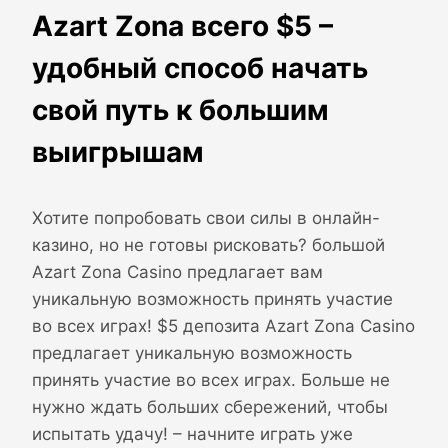
Azart Zona всего $5 –
удобный способ начать
свой путь к большим
выигрышам
Хотите попробовать свои силы в онлайн-
казино, но не готовы рисковать? большой
Azart Zona Casino предлагает вам
уникальную возможность принять участие
во всех играх! $5 депозита Azart Zona Casino
предлагает уникальную возможность
принять участие во всех играх. Больше не
нужно ждать больших сбережений, чтобы
испытать удачу! – начните играть уже