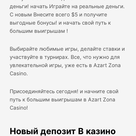
деньги! начать Играйте на реальные деньги.
С новым Внесите всего $5 и получите
выгодные бонусы! и начать свой путь к
большим выигрышам !
Выбирайте любимые игры, делайте ставки и
участвуйте в турнирах. Все, что нужно для
увлекательной игры, уже есть в Azart Zona
Casino.
Присоединяйтесь сегодня! и начните свой
путь к большим выигрышам в Azart Zona
Casino!
Новый депозит В казино