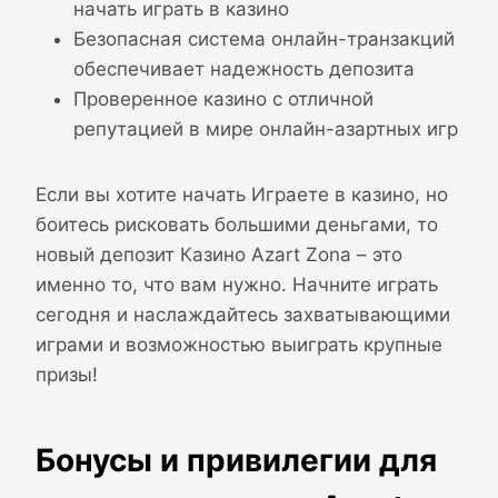
начать играть в казино
Безопасная система онлайн-транзакций
обеспечивает надежность депозита
Проверенное казино с отличной
репутацией в мире онлайн-азартных игр
Если вы хотите начать Играете в казино, но
боитесь рисковать большими деньгами, то
новый депозит Казино Azart Zona – это
именно то, что вам нужно. Начните играть
сегодня и наслаждайтесь захватывающими
играми и возможностью выиграть крупные
призы!
Бонусы и привилегии для