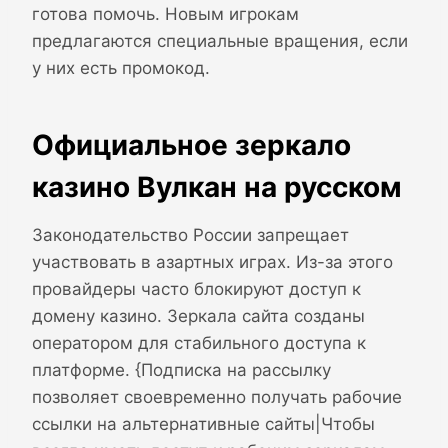
готова помочь. Новым игрокам
предлагаются специальные вращения, если
у них есть промокод.
Официальное зеркало
казино Вулкан на русском
Законодательство России запрещает
участвовать в азартных играх. Из-за этого
провайдеры часто блокируют доступ к
домену казино. Зеркала сайта созданы
оператором для стабильного доступа к
платформе. {Подписка на рассылку
позволяет своевременно получать рабочие
ссылки на альтернативные сайты|Чтобы