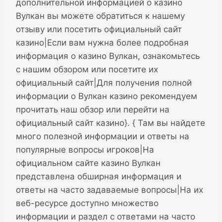
дополнительной информацией о казино
Вулкан вы можете обратиться к нашему
отзыву или посетить официальный сайт
казино|Если вам нужна более подробная
информация о казино Вулкан, ознакомьтесь
с нашим обзором или посетите их
официальный сайт|Для получения полной
информации о Вулкан казино рекомендуем
прочитать наш обзор или перейти на
официальный сайт казино}. { Там вы найдете
много полезной информации и ответы на
популярные вопросы игроков|На
официальном сайте казино Вулкан
представлена обширная информация и
ответы на часто задаваемые вопросы|На их
веб-ресурсе доступно множество
информации и раздел с ответами на часто