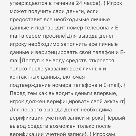
утверждаются в течение 24 часов}. { Игрок
может получить свои деньги, если
предоставит все необходимые личные
данные и подтвердит номер телефона и E-
mail в своем профиле|Для вывода денег
игроку необходимо заполнить все личные
данные и верифицировать свой телефон и E-
mail|Доступ к выводу средств откроется
только после указания всех личных и
контактных данных, включая
подтверждение номера телефона и E-mail}. {
Перед тем как выводить деньги впервые,
игрок должен верифицировать свой аккаунт|
Для первого вывода денег необходима
верификация учетной записи игрока|Первый
вывод средств возможен только после
верификации учетной записи}. { Игрокам