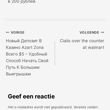
в 200 рублей.
Bericht
VORIGE
VOLGENDE
Новый Депозит В
Cialis over the counter
navigatie
Казино Azart Zona
at walmart
Всего $5 – Удобный
Способ Начать Свой
Путь К Большим
Выигрышам
Geef een reactie
Het e-mailadres wordt niet gepubliceerd.
Vereiste velden