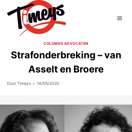
Doorgaan
naar
inhoud
COLUMNS ADVOCATEN
Strafonderbreking – van
Asselt en Broere
Door
Timeys
14/05/2020