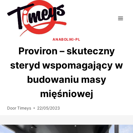
Doorgaan
naar
inhoud
ANABOLIKI-PL
Proviron – skuteczny
steryd wspomagający w
budowaniu masy
mięśniowej
Door
Timeys
22/05/2023