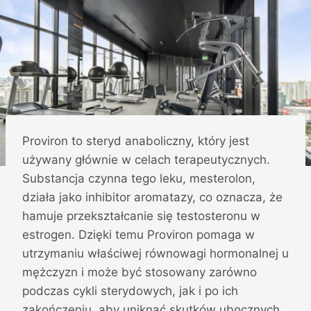
Proviron to steryd anaboliczny, który jest
używany głównie w celach terapeutycznych.
Substancja czynna tego leku, mesterolon,
działa jako inhibitor aromatazy, co oznacza, że ​​
hamuje przekształcanie się testosteronu w
estrogen. Dzięki temu Proviron pomaga w
utrzymaniu właściwej równowagi hormonalnej u
mężczyzn i może być stosowany zarówno
podczas cykli sterydowych, jak i po ich
zakończeniu, aby uniknąć skutków ubocznych