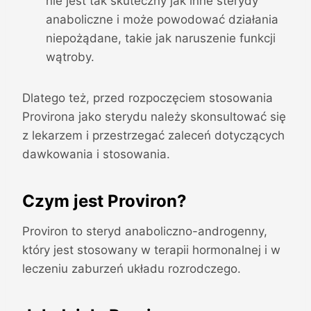
nie jest tak skuteczny jak inne sterydy
anaboliczne i może powodować działania
niepożądane, takie jak naruszenie funkcji
wątroby.
Dlatego też, przed rozpoczęciem stosowania
Provirona jako sterydu należy skonsultować się
z lekarzem i przestrzegać zaleceń dotyczących
dawkowania i stosowania.
Czym jest Proviron?
Proviron to steryd anaboliczno-androgenny,
który jest stosowany w terapii hormonalnej i w
leczeniu zaburzeń układu rozrodczego.