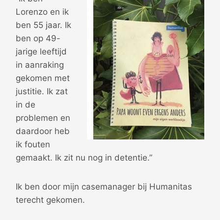
Lorenzo en ik
ben 55 jaar. Ik
ben op 49-
jarige leeftijd
in aanraking
gekomen met
justitie. Ik zat
in de
problemen en
daardoor heb
ik fouten
gemaakt. Ik zit nu nog in detentie.”
Ik ben door mijn casemanager bij Humanitas
terecht gekomen.