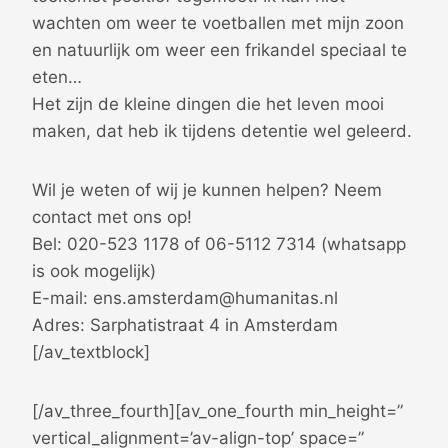
wachten om weer te voetballen met mijn zoon
en natuurlijk om weer een frikandel speciaal te
eten…
Het zijn de kleine dingen die het leven mooi
maken, dat heb ik tijdens detentie wel geleerd.
Wil je weten of wij je kunnen helpen? Neem
contact met ons op!
Bel: 020-523 1178 of 06-5112 7314 (whatsapp
is ook mogelijk)
E-mail: ens.amsterdam@humanitas.nl
Adres: Sarphatistraat 4 in Amsterdam
[/av_textblock]
[/av_three_fourth][av_one_fourth min_height=”
vertical_alignment=’av-align-top’ space=”