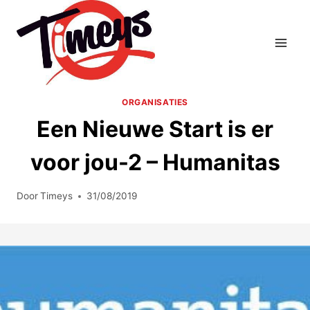
Doorgaan
naar
inhoud
ORGANISATIES
Een Nieuwe Start is er
voor jou-2 – Humanitas
Door
Timeys
31/08/2019