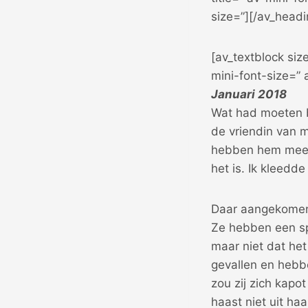
size=”][/av_headi
[av_textblock siz
mini-font-size=”
Januari 2018
Wat had moeten b
de vriendin van m
hebben hem meege
het is. Ik kleedde
Daar aangekomen 
Ze hebben een spo
maar niet dat het
gevallen en hebbe
zou zij zich kapot
haast niet uit ha