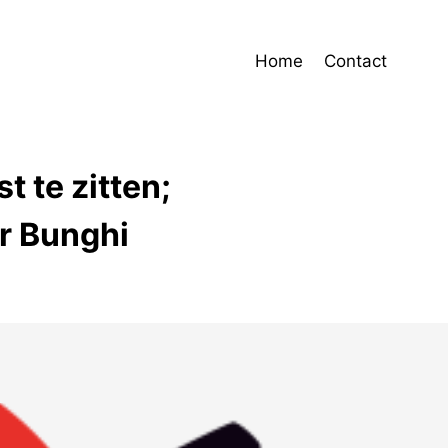
Home
Contact
t te zitten;
er Bunghi