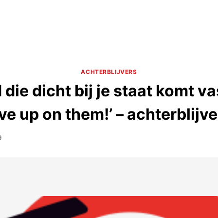
ACHTERBLIJVERS
die dicht bij je staat komt vas
ive up on them!’ – achterblijv
9