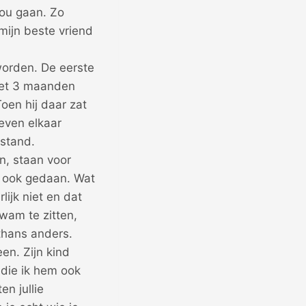
zou gaan. Zo
mijn beste vriend
worden. De eerste
met 3 maanden
Toen hij daar zat
even elkaar
fstand.
n, staan voor
ik ook gedaan. Wat
lijk niet en dat
kwam te zitten,
thans anders.
en. Zijn kind
 die ik hem ook
n jullie