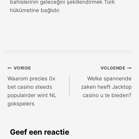
bahislerinin geleceğini şekillendirmek Türk
hükümetine bağlıdır.
Bericht
VORIGE
VOLGENDE
Waarom precies 0x
Welke spannende
navigatie
bet casino steeds
zaken heeft Jacktop
populairder wint NL
casino u te bieden?
gokspelers
Geef een reactie