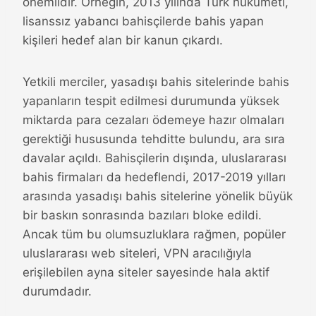
önemlidir. Örneğin, 2013 yılında Türk hükümeti,
lisanssız yabancı bahisçilerde bahis yapan
kişileri hedef alan bir kanun çıkardı.
Yetkili merciler, yasadışı bahis sitelerinde bahis
yapanların tespit edilmesi durumunda yüksek
miktarda para cezaları ödemeye hazır olmaları
gerektiği hususunda tehditte bulundu, ara sıra
davalar açıldı. Bahisçilerin dışında, uluslararası
bahis firmaları da hedeflendi, 2017-2019 yılları
arasında yasadışı bahis sitelerine yönelik büyük
bir baskın sonrasında bazıları bloke edildi.
Ancak tüm bu olumsuzluklara rağmen, popüler
uluslararası web siteleri, VPN aracılığıyla
erişilebilen ayna siteler sayesinde hala aktif
durumdadır.