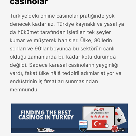
casinolar
Türkiye'deki online casinolar pratiğinde yok
denecek kadar az. Türkiye kaynaklı ve yasal ya
da hükümet tarafından işletilen tek şeyler
kumar ve müşterek bahisler. Ülke, 80'lerin
sonları ve 90'lar boyunca bu sektörün canlı
olduğu zamanlarda bu kadar kötü durumda
değildi. Sadece karasal casinoların yaygınlığı
vardı, fakat ülke hâlâ tedbirli adımlar atıyor ve
endüstrinin iş fırsatları sunmasından
memnundu.