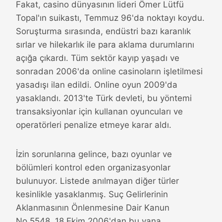
Fakat, casino dünyasının lideri Ömer Lütfü
Topal'ın suikastı, Temmuz 96'da noktayı koydu.
Soruşturma sırasında, endüstri bazı karanlık
sırlar ve hilekarlık ile para aklama durumlarını
açığa çıkardı. Tüm sektör kayıp yaşadı ve
sonradan 2006'da online casinoların işletilmesi
yasadışı ilan edildi. Online oyun 2009'da
yasaklandı. 2013'te Türk devleti, bu yöntemi
transaksiyonlar için kullanan oyuncuları ve
operatörleri penalize etmeye karar aldı.
İzin sorunlarına gelince, bazı oyunlar ve
bölümleri kontrol eden organizasyonlar
bulunuyor. Listede anılmayan diğer türler
kesinlikle yasaklanmış. Suç Gelirlerinin
Aklanmasının Önlenmesine Dair Kanun
No.5548, 18 Ekim 2006'dan bu yana