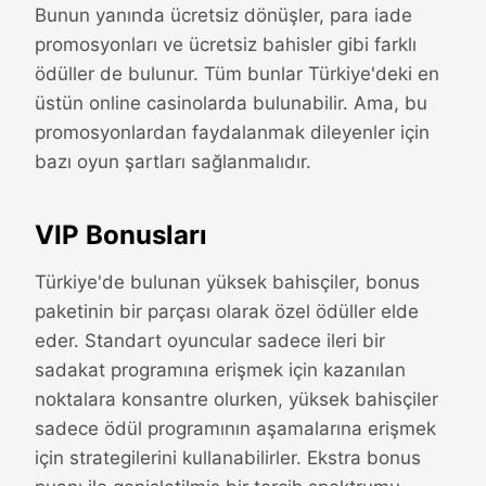
Bunun yanında ücretsiz dönüşler, para iade
promosyonları ve ücretsiz bahisler gibi farklı
ödüller de bulunur. Tüm bunlar Türkiye'deki en
üstün online casinolarda bulunabilir. Ama, bu
promosyonlardan faydalanmak dileyenler için
bazı oyun şartları sağlanmalıdır.
VIP Bonusları
Türkiye'de bulunan yüksek bahisçiler, bonus
paketinin bir parçası olarak özel ödüller elde
eder. Standart oyuncular sadece ileri bir
sadakat programına erişmek için kazanılan
noktalara konsantre olurken, yüksek bahisçiler
sadece ödül programının aşamalarına erişmek
için strategilerini kullanabilirler. Ekstra bonus