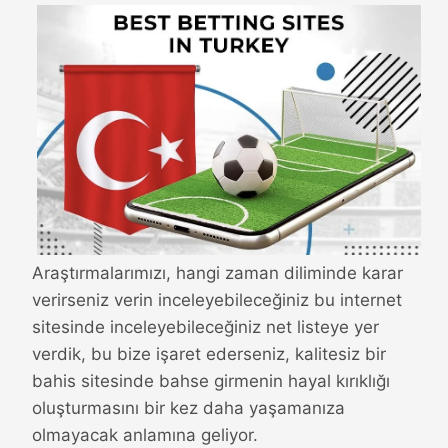
Araştırmalarımızı, hangi zaman diliminde karar
verirseniz verin inceleyebileceğiniz bu internet
sitesinde inceleyebileceğiniz net listeye yer
verdik, bu bize işaret ederseniz, kalitesiz bir
bahis sitesinde bahse girmenin hayal kırıklığı
oluşturmasını bir kez daha yaşamanıza
olmayacak anlamına geliyor.