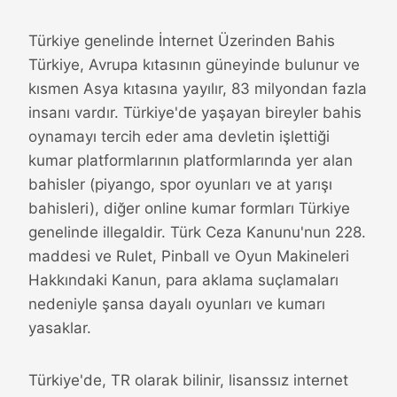
Türkiye genelinde İnternet Üzerinden Bahis
Türkiye, Avrupa kıtasının güneyinde bulunur ve
kısmen Asya kıtasına yayılır, 83 milyondan fazla
insanı vardır. Türkiye'de yaşayan bireyler bahis
oynamayı tercih eder ama devletin işlettiği
kumar platformlarının platformlarında yer alan
bahisler (piyango, spor oyunları ve at yarışı
bahisleri), diğer online kumar formları Türkiye
genelinde illegaldir. Türk Ceza Kanunu'nun 228.
maddesi ve Rulet, Pinball ve Oyun Makineleri
Hakkındaki Kanun, para aklama suçlamaları
nedeniyle şansa dayalı oyunları ve kumarı
yasaklar.
Türkiye'de, TR olarak bilinir, lisanssız internet