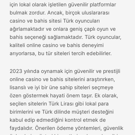
için lokal olarak işletilen güvenilir platformlar
bulmak zordur. Ancak, birçok uluslararası
casino ve bahis sitesi Türk oyuncuları
ağırlamaktadır ve onlara geniş çaplı oyun ve
bahis seçeneği sağlamaktadır. Türk oyuncular,
kaliteli online casino ve bahis deneyimi
arıyorlarsa, bu tür siteleri tercih edebilirler.
2023 yılında oynamak için güvenilir ve prestijli
online casino ve bahis sitelerini araştırırken,
lisanslı ve iyi bir üne sahip siteleri seçmeye
özen göstermek hayati önem taşır. Ek olarak,
seçilen sitelerin Türk Lirası gibi lokal para
birimlerini ve Türk dilinde müşteri desteğini
kabul edip edmediğini kontrol etmek de
faydalıdır. Önerilen ödeme yöntemleri, güvenlik