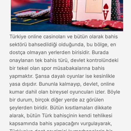
Türkiye online casinoları ve bütün olarak bahis
sektörü bahsedildiği olduğunda, bu bölge, en
dostça olmayan yerlerden birisidir. Burada
onaylanan tek bahis türü, devlet kontrolündeki
bir tekel olan spor müsabakalarına bahis
yapmaktır. Şansa dayalı oyunlar ise kesinlikle
yasa dışıdır. Bununla kalmayıp, devlet, online
kumar dahil olan bireysel oyuncuları izler. Böyle
bir durum, birçok diğer yerde az görülen
şeylerden biridir. Bütün kısıtlamaları dikkate
alarak, bütün Türk bahisçinin kendi tehlikesi
kapsamında bahis yapacağını vurgulayarak,