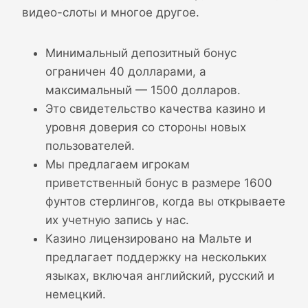
видео-слоты и многое другое.
Минимальный депозитный бонус
ограничен 40 долларами, а
максимальный — 1500 долларов.
Это свидетельство качества казино и
уровня доверия со стороны новых
пользователей.
Мы предлагаем игрокам
приветственный бонус в размере 1600
фунтов стерлингов, когда вы открываете
их учетную запись у нас.
Казино лицензировано на Мальте и
предлагает поддержку на нескольких
языках, включая английский, русский и
немецкий.