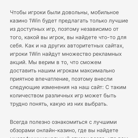
Чтобы игроки были довольны, мобильное
казино 1Win будет предлагать только лучшие
из доступных игр, поэтому независимо от
того, какой вы игрок, вы найдете что-то для
себя. Как и на других авторитетных сайтах,
игроки 1Win найдут множество рекламных
акций. Мы верим в то, что сможем
доставить нашим игрокам максимально
приятное впечатление, поэтому внесли
следующие изменения на наш сайт: С таким
количеством различных игр может быть
трудно понять, какую из них выбрать.
Всегда полезно ознакомиться с лучшими
обзорами онлайн-казино, где вы найдете