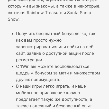
которыми вы знакомы, а также в некоторые,
включая Rainbow Treasure и Santa Santa
Snow.
Получить бесплатный бонус легко, так
как вам просто нужно
зарегистрироваться или войти на веб-
сайт, заявив о доступной акции после
регистрации.
С 1Win вы можете воспользоваться
щедрым бонусом за матч и множеством
других преимуществ.
В наши игры легко играть, и наше
мобильное приложение казино
предлагает такую же доступность, а
также надежный и безопасный опыт