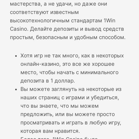
мастерства, а не удачи, но даже они
соответствуют известным
высокотехнологичным стандартам 1Win
Casino. Делайте депозиты и вывод средств
простым, безопасным и удобным способом.
Хотя игр не так много, как в некоторых
онлайн-казино, это все же хорошее
место, чтобы начать с минимального
депозита в 1 доллар.
Вы можете заглянуть на некоторые из
наших страниц с играми и убедиться,
что вы знаете, что мы можем
предложить, или вы можете просто
просматривать и играть в любую игру,
которая вам нравится.