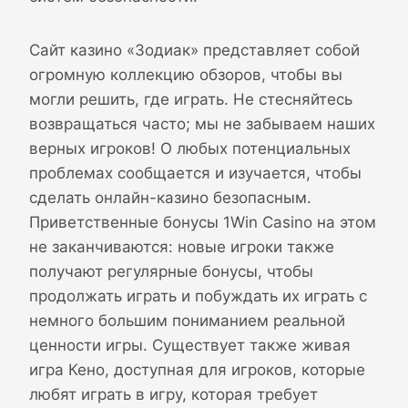
Сайт казино «Зодиак» представляет собой
огромную коллекцию обзоров, чтобы вы
могли решить, где играть. Не стесняйтесь
возвращаться часто; мы не забываем наших
верных игроков! О любых потенциальных
проблемах сообщается и изучается, чтобы
сделать онлайн-казино безопасным.
Приветственные бонусы 1Win Casino на этом
не заканчиваются: новые игроки также
получают регулярные бонусы, чтобы
продолжать играть и побуждать их играть с
немного большим пониманием реальной
ценности игры. Существует также живая
игра Кено, доступная для игроков, которые
любят играть в игру, которая требует