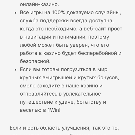
онлайн-казино.
Все игры на 100% доказуемо случайны,
служба поддержки всегда доступна,
когда это необходимо, а веб-сайт прост
в навигации и понимании, поэтому
любой может быть уверен, что его
работа в казино будет бесперебойной и
безопасной.
Если вы готовы погрузиться в мир
крупных выигрышей и крутых бонусов,
смело заходите в наше казино и
отправляйтесь в увлекательное
путешествие к удаче, богатству и
веселью в 1Win!
Если и есть область улучшения, так это то,