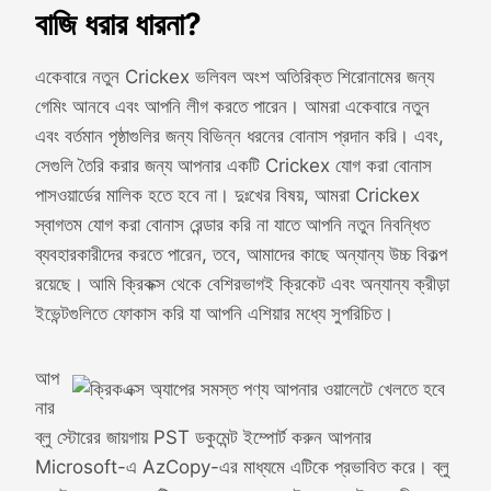
বাজি ধরার ধারনা?
একেবারে নতুন Crickex ভলিবল অংশ অতিরিক্ত শিরোনামের জন্য
গেমিং আনবে এবং আপনি লীগ করতে পারেন। আমরা একেবারে নতুন
এবং বর্তমান পৃষ্ঠাগুলির জন্য বিভিন্ন ধরনের বোনাস প্রদান করি। এবং,
সেগুলি তৈরি করার জন্য আপনার একটি Crickex যোগ করা বোনাস
পাসওয়ার্ডের মালিক হতে হবে না। দুঃখের বিষয়, আমরা Crickex
স্বাগতম যোগ করা বোনাস রেন্ডার করি না যাতে আপনি নতুন নিবন্ধিত
ব্যবহারকারীদের করতে পারেন, তবে, আমাদের কাছে অন্যান্য উচ্চ বিকল্প
রয়েছে। আমি ক্রিকক্স থেকে বেশিরভাগই ক্রিকেট এবং অন্যান্য ক্রীড়া
ইভেন্টগুলিতে ফোকাস করি যা আপনি এশিয়ার মধ্যে সুপরিচিত।
আপ
নার
ব্লু স্টোরের জায়গায় PST ডকুমেন্ট ইম্পোর্ট করুন আপনার
Microsoft-এ AzCopy-এর মাধ্যমে এটিকে প্রভাবিত করে। ব্লু