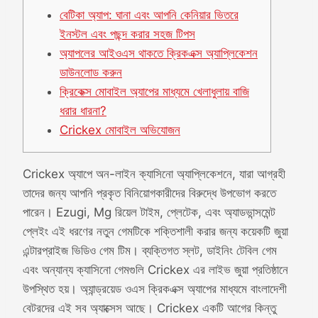
বেটিকা ​​অ্যাপ: ঘানা এবং আপনি কেনিয়ার ভিতরে
ইনস্টল এবং পছন্দ করার সহজ টিপস
অ্যাপলের আইওএস থাকতে ক্রিকএক্স অ্যাপ্লিকেশন
ডাউনলোড করুন
ক্রিকেক্স মোবাইল অ্যাপের মাধ্যমে খেলাধুলায় বাজি
ধরার ধারনা?
Crickex মোবাইল অভিযোজন
Crickex অ্যাপে অন-লাইন ক্যাসিনো অ্যাপ্লিকেশনে, যারা আগ্রহী
তাদের জন্য আপনি প্রকৃত বিনিয়োগকারীদের বিরুদ্ধে উপভোগ করতে
পারেন। Ezugi, Mg রিয়েল টাইম, প্লেটেক, এবং অ্যাডভান্সমেন্ট
প্লেইং এই ধরণের নতুন
গেমটিকে শক্তিশালী করার জন্য কয়েকটি জুয়া
এন্টারপ্রাইজ ভিডিও গেম টিম। ব্যক্তিগত স্লট, ডাইনিং টেবিল গেম
এবং অন্যান্য ক্যাসিনো গেমগুলি Crickex এর লাইভ জুয়া প্রতিষ্ঠানে
উপস্থিত হয়। অ্যান্ড্রয়েড ওএস ক্রিকএক্স অ্যাপের মাধ্যমে বাংলাদেশী
বেটরদের এই সব অ্যাক্সেস আছে। Crickex একটি আগের কিন্তু