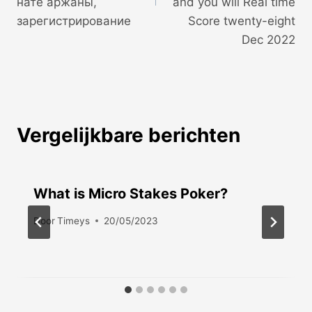
нате аржаны,
and you will Real time
зарегистрирование
Score twenty-eight
Dec 2022
Vergelijkbare berichten
What is Micro Stakes Poker?
Door
Timeys
20/05/2023