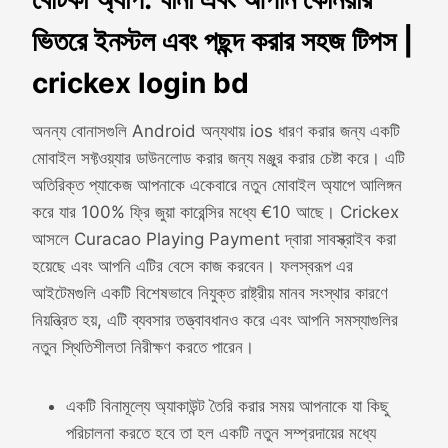
ভিতরে ইনস্টল এবং পছন্দ করার সহজ টিপস |
crickex login bd
অনন্য বোনাসগুলি Android অন্যথায় ios ধারণ করার জন্য একটি
মোবাইল সফ্টওয়্যার ডাউনলোড করার জন্য মঞ্জুর করার চেষ্টা করে। এটি
অতিরিক্ত প্যাকেজ আপনাকে একেবারে নতুন মোবাইল অ্যাপে আলিঙ্গন
করে যার 100% ফ্রি জুয়া কারেন্সির মধ্যে €10 আছে। Crickex
আসলে Curacao Playing Payment দ্বারা সাবস্ক্রাইব করা
হয়েছে এবং আপনি এটির বেসে কাজ করবেন। ফলস্বরূপ এর
আইটেমগুলি একটি বিশেষভাবে নিযুক্ত রাষ্ট্রীয় মানব সংস্থার কারণে
নিয়ন্ত্রিত হয়, এটি ব্যবসার তত্ত্বাবধানও করে এবং আপনি সমস্যাগুলির
নতুন স্থিতিশীলতা নিরীক্ষণ করতে পারেন।
একটি বিনামূল্যে অ্যাকাউন্ট তৈরি করার সময় আপনাকে যা কিছু
পরিচালনা করতে হবে তা হল একটি নতুন সম্প্রদায়ের মধ্যে