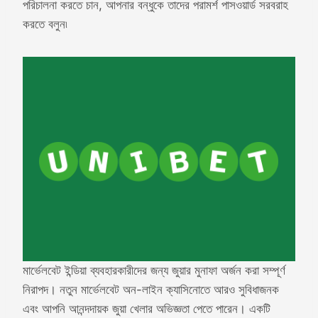
পরিচালনা করতে চান, আপনার বন্ধুকে তাদের পরামর্শ পাসওয়ার্ড সরবরাহ
করতে বলুন৷
মার্ভেলবেট ইন্ডিয়া ব্যবহারকারীদের জন্য জুয়ার মুনাফা অর্জন করা সম্পূর্ণ
নিরাপদ। নতুন মার্ভেলবেট অন-লাইন ক্যাসিনোতে আরও সুবিধাজনক
এবং আপনি আনন্দদায়ক জুয়া খেলার অভিজ্ঞতা পেতে পারেন। একটি