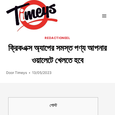
Doorgaan
naar
inhoud
REDACTIONEEL
ক্রিকএক্স অ্যাপের সমস্ত পণ্য আপনার
ওয়ালেটে খেলতে হবে
Door
Timeys
13/05/2023
পোস্ট