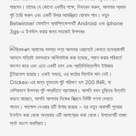
পারবেন। তাদের যে কোনো একটির পক্ষে, নিবন্ধন করুন, আপনার প্রথম
পুট তৈরি করুন এবং একটি উদার আমন্ত্রিত বোনাস পান। নতুন
Betwinner মোবাইল অ্যাপ্লিকেশনটি Android এবং iphone
3gs-এ ইনস্টল করার জন্য সহজেই উপলব্ধ৷
অ্যাপটি
আসলে সত্যিই ভালভাবে অপ্টিমাইজ করা হয়েছে, ল্যাগ করার পরিবর্তে
ফাংশন করে এবং এতে একটি ভাল এবং প্রতিনিধিত্বশীল ইউজার
ইন্টারফেস রয়েছে। একই সময়ে, এর কঠোর সিস্টেম মান নেই।
Crickex-এর জন্য ন্যূনতম পুট পরিমাণ হল 200 INR, যা
বেশিরভাগ উপলব্ধ পুট পদ্ধতিতে প্রযোজ্য। আপনি যখন চুক্তির উন্নতি
করতে যাচ্ছেন, আপনি আপনার নিজের স্ক্রিনে নির্দিষ্ট গণনা দেখতে
পাবেন। পদক্ষেপ নেওয়ার দুটি উপায় রয়েছে – হয় নতুন অ্যাপটি পুনরায়
ইনস্টল করা থেকে অন্যথায় এটি আপগ্রেড করা থেকে। উপভোগটি তাজা
স্লট অংশে অবস্থিত।