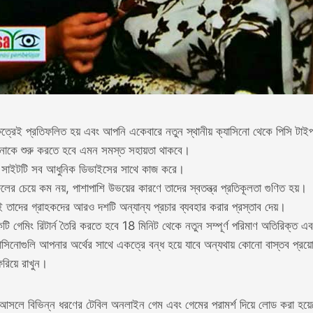
্ষেত্রেই প্রতিফলিত হয় এবং আপনি একেবারে নতুন স্থানীয় ক্যাসিনো থেকে পিসি ট
পনাকে শুরু করতে হবে এমন সমস্ত সহায়তা থাকবে।
েশ সাইটটি সব আধুনিক ডিভাইসের সাথে কাজ করে।
র চেয়ে কম নয়, পাশাপাশি উভয়ের কারণে তাদের স্বতন্ত্র প্রতিকূলতা গুণিত হয়।
তাদের গ্রাহকদের আরও দশটি অন্যান্য প্রচার ব্যবহার করার প্রস্তাব দেয়।
টি গেমিং রিটার্ন তৈরি করতে হবে 18 মিনিট থেকে নতুন সম্পূর্ণ পরিমাণ অতিরিক্ত 
্ট ক্যাসিনোগুলি আপনার অর্থের সাথে একত্রে বন্ধ হয়ে যাবে অন্যথায় কোনো বাস্তব প্
িরিয়ে রাখুন।
আসলে বিভিন্ন ধরণের টেবিল অনলাইন গেম এবং গেমের পরামর্শ দিয়ে লোড করা হয