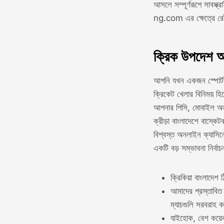
আসলে সম্পূর্ণরূপে সাবস
ng.com এর ক্ষেত্রে রে
ক্রিক উপদেশ অ
আপনি যখন একজন স্পোর্ট
ক্রিকেট খেলার বিনিময় হ
আপনার পিসি, মোবাইল অন্
ক্রীড়া বাংলাদেশে বাস্ক
বিশ্বস্ত অনলাইন ক্যাসিনো
একটি বড় সম্ভাবনা নির্ব
ক্রিকিয়া বাংলাদেশ 
আমাদের প্রস্তাবিত
ম্যাচগুলি সরবরাহ 
যাইহোক, বেশ কয়েক