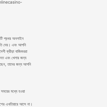
নি onlinecasino-
কটি প্রখর অনলাইন
মতি দেয়। এবং আপনি
শী ক্রীড়া বাজিকররা
্নিত এবং খেলার জন্য
করেছেন, তাদের জন্য আপনি
ময়ের মধ্যে হওয়া
েশের এখতিয়ারে আসে না।