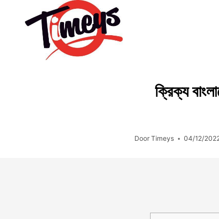
Doorgaan
naar
inhoud
ক্রিক্য বাংল
Door
Timeys
04/12/202