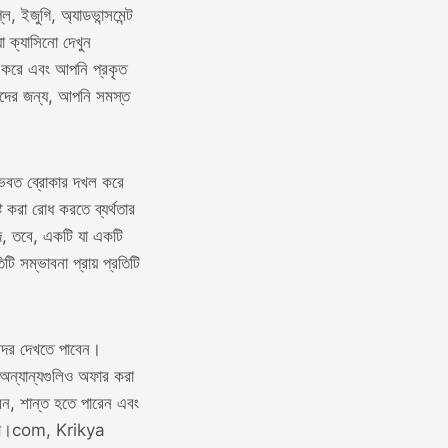
 ইজুগি, অ্যাডভান্সমেন্ট
 ক্যাসিনো দেখুন
্টা করে এবং আপনি প্রকৃত
তাদের জন্য, আপনি সমস্ত
ম্ভবত ব্রোকার দখল করে
করা রোধ করতে ব্যর্থতার
্দ, তবে, একটি যা একটি
 সম্ভাবনা প্রায় প্রতিটি
 বন্দর দেখতে পাবেন।
 অন্যান্যগুলিও অফার করা
, শান্ত হতে পারেন এবং
র মতো।com, Krikya